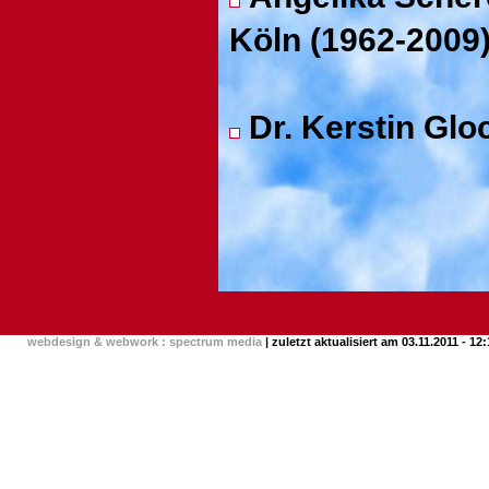
Köln (1962-2009
Dr. Kerstin Gloc
webdesign & webwork : spectrum media
| zuletzt aktualisiert am 03.11.2011 - 12